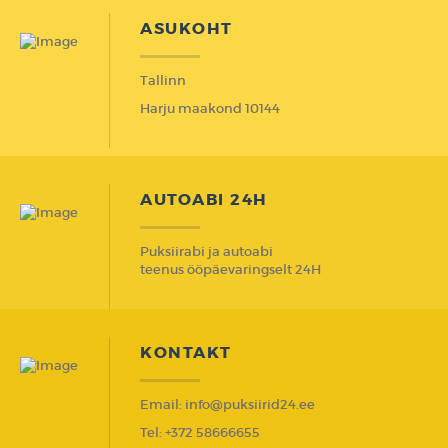
ASUKOHT
Tallinn
Harju maakond 10144
AUTOABI 24H
Puksiirabi ja autoabi
teenus ööpäevaringselt 24H
KONTAKT
Email: info@puksiirid24.ee
Tel: +372 58666655