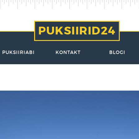
PUKSIIRID24
PUKSIIRIABI
KONTAKT
BLOGI