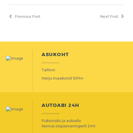
Previous Post
Next Post
ASUKOHT
Tallinn
Harju maakond 10144
AUTOABI 24H
Puksiirabi ja autoabi
teenus ööpäevaringselt 24H