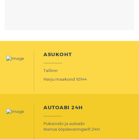
ASUKOHT
Tallinn
Harju maakond 10144
AUTOABI 24H
Puksiirabi ja autoabi
teenus ööpäevaringselt 24H